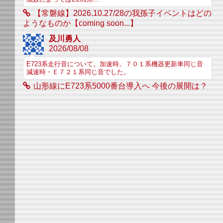
【常磐線】2026.10.27/28の我孫子イベントはどの
ようなものか【coming soon...】
及川勇人
2026/08/08
E723系走行音について。加速時。７０１系機器更新車同じ音
減速時・Ｅ７２１系同じ音でした。
山形線にE723系5000番台導入へ 今後の展開は？