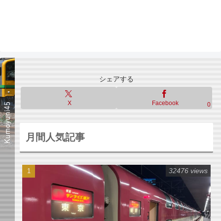
シェアする
X
Facebook
0
月間人気記事
32476 views