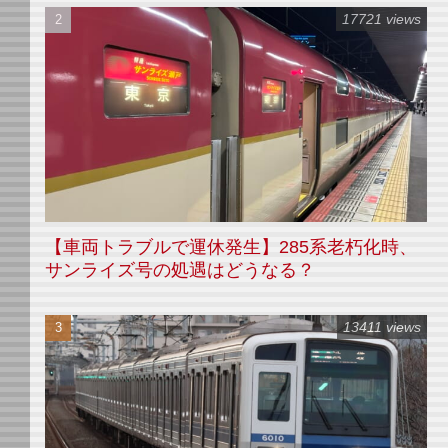
17721 views
【車両トラブルで運休発生】285系老朽化時、
サンライズ号の処遇はどうなる？
13411 views