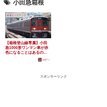
小田急箱根
鉄道ピックアップ
【箱根登山線専属】小田
急1000形ワンマン車が赤
色になることはあるの
か？
ｴｽｾﾌﾞﾝ
スポンサーリンク