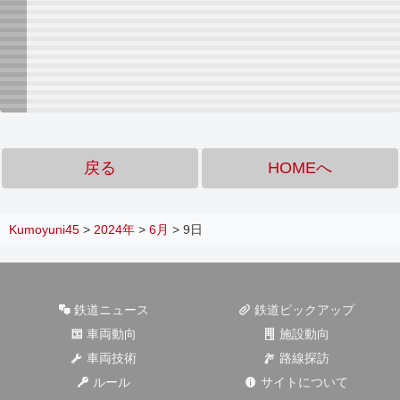
戻る
HOMEへ
Kumoyuni45
>
2024年
>
6月
>
9日
鉄道ニュース
鉄道ピックアップ
車両動向
施設動向
車両技術
路線探訪
ルール
サイトについて