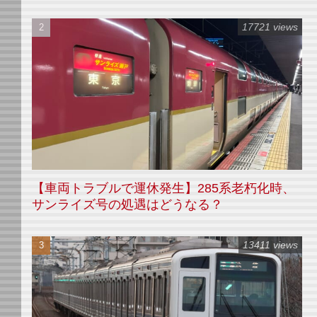
17721 views
【車両トラブルで運休発生】285系老朽化時、
サンライズ号の処遇はどうなる？
13411 views