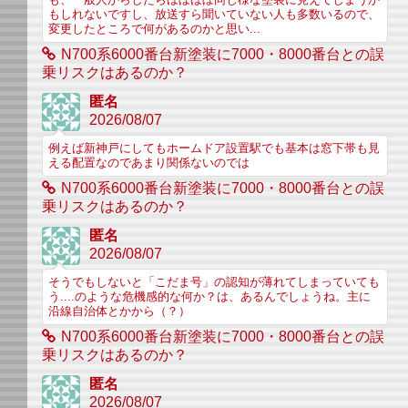
も、一般人からしたらほぼほぼ同じ様な塗装に見えてしまうか
もしれないですし、放送すら聞いていない人も多数いるので、
変更したところで何があるのかと思い...
N700系6000番台新塗装に7000・8000番台との誤
乗リスクはあるのか？
匿名
2026/08/07
例えば新神戸にしてもホームドア設置駅でも基本は窓下帯も見
える配置なのであまり関係ないのでは
N700系6000番台新塗装に7000・8000番台との誤
乗リスクはあるのか？
匿名
2026/08/07
そうでもしないと「こだま号」の認知が薄れてしまっていても
う....のような危機感的な何か？は、あるんでしょうね。主に
沿線自治体とかから（？）
N700系6000番台新塗装に7000・8000番台との誤
乗リスクはあるのか？
匿名
2026/08/07