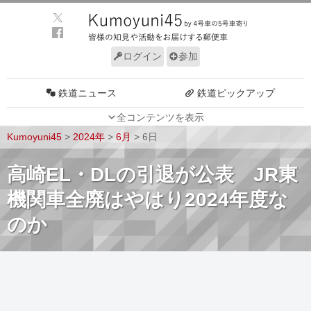
ログイン
参加
鉄道ニュース
鉄道ピックアップ
全コンテンツを表示
車両動向
施設動向
Kumoyuni45
>
2024年
>
6月
>
6日
車両技術
路線探訪
高崎EL・DLの引退が公表 JR東
ルール
サイトについて
機関車全廃はやはり2024年度な
のか