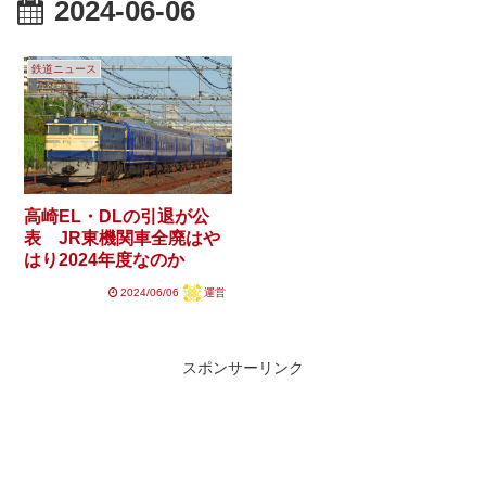
2024-06-06
鉄道ニュース
高崎EL・DLの引退が公
表 JR東機関車全廃はや
はり2024年度なのか
2024/06/06
運営
スポンサーリンク