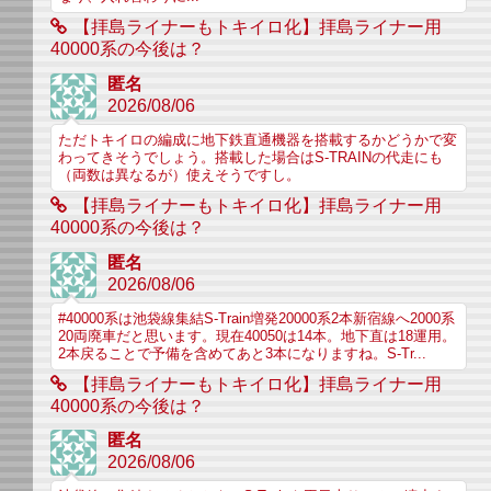
【拝島ライナーもトキイロ化】拝島ライナー用
40000系の今後は？
匿名
2026/08/06
ただトキイロの編成に地下鉄直通機器を搭載するかどうかで変
わってきそうでしょう。搭載した場合はS-TRAINの代走にも
（両数は異なるが）使えそうですし。
【拝島ライナーもトキイロ化】拝島ライナー用
40000系の今後は？
匿名
2026/08/06
#40000系は池袋線集結S-Train増発20000系2本新宿線へ2000系
20両廃車だと思います。現在40050は14本。地下直は18運用。
2本戻ることで予備を含めてあと3本になりますね。S-Tr...
【拝島ライナーもトキイロ化】拝島ライナー用
40000系の今後は？
匿名
2026/08/06