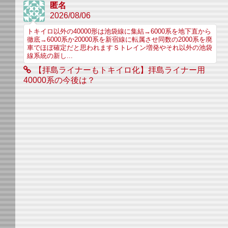
匿名
2026/08/06
トキイロ以外の40000形は池袋線に集結→6000系を地下直から
徹底→6000系か20000系を新宿線に転属させ同数の2000系を廃
車でほぼ確定だと思われますＳトレイン増発やそれ以外の池袋
線系統の新し...
【拝島ライナーもトキイロ化】拝島ライナー用
40000系の今後は？