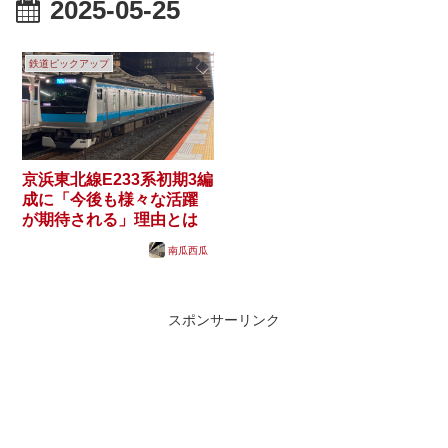
2025-05-25
鉄道ピックアップ
京浜東北線E233系初期3編
成に「今後も様々な活躍
が期待される」理由とは
南瓜西瓜
スポンサーリンク