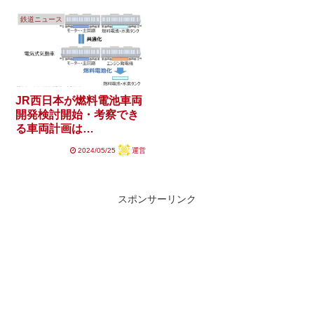
鉄道ニュース
JR西日本が燃料電池車両
開発検討開始・考察でき
る車両計画は…
2024/05/25
運営
スポンサーリンク