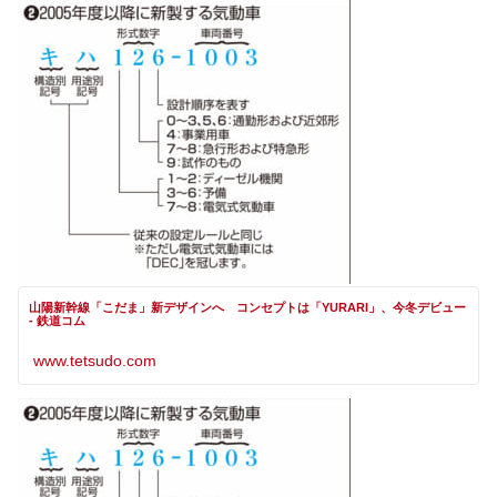
山陽新幹線「こだま」新デザインへ コンセプトは「YURARI」、今冬デビュー
- 鉄道コム
www.tetsudo.com