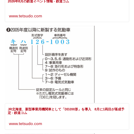
2026年8月の鉄道イベント情報 - 鉄道コム
www.tetsudo.com
JR北海道、新型事業用機関車として「DD200形」を導入 8月に1両目が落成予
定 - 鉄道コム
www.tetsudo.com