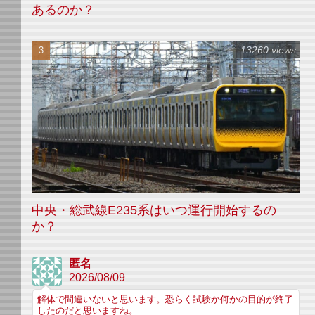
あるのか？
13260 views
中央・総武線E235系はいつ運行開始するの
か？
匿名
2026/08/09
解体で間違いないと思います。恐らく試験か何かの目的が終了
したのだと思いますね。