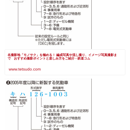
名撮影地「モノサク」を極める！ 編成写真や流し撮り、イメージ写真撮影ま
で おすすめ撮影ポイントと楽しみ方をご紹介 - 鉄道コム
www.tetsudo.com