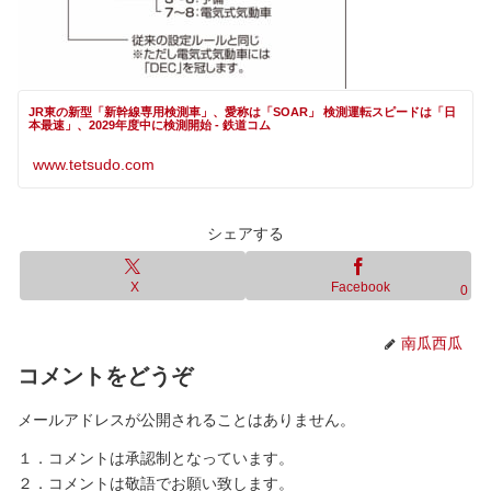
JR東の新型「新幹線専用検測車」、愛称は「SOAR」 検測運転スピードは「日
本最速」、2029年度中に検測開始 - 鉄道コム
www.tetsudo.com
シェアする
X
Facebook
0
南瓜西瓜
コメントをどうぞ
メールアドレスが公開されることはありません。
１．コメントは承認制となっています。
２．コメントは敬語でお願い致します。