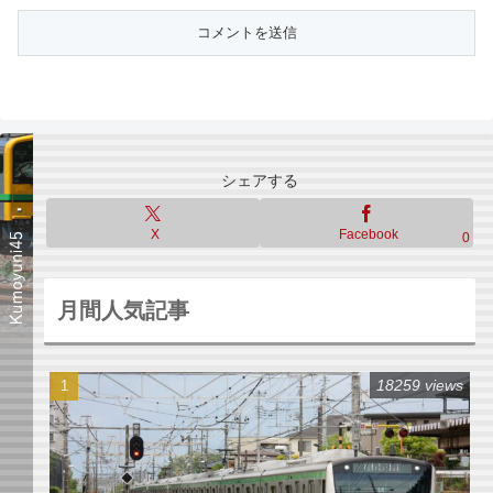
シェアする
X
Facebook
0
月間人気記事
18259 views