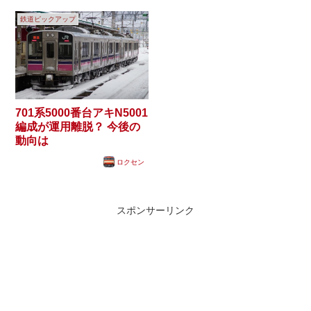
鉄道ピックアップ
701系5000番台アキN5001
編成が運用離脱？ 今後の
動向は
ロクセン
スポンサーリンク