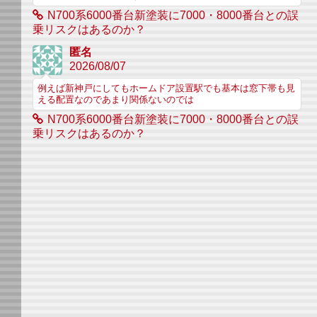
N700系6000番台新塗装に7000・8000番台との誤
乗リスクはあるのか？
匿名
2026/08/07
例えば新神戸にしてもホームドア設置駅でも基本は窓下帯も見
える配置なのであまり関係ないのでは
N700系6000番台新塗装に7000・8000番台との誤
乗リスクはあるのか？