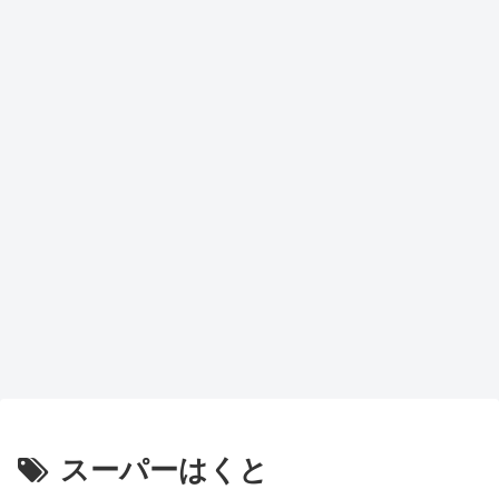
スーパーはくと