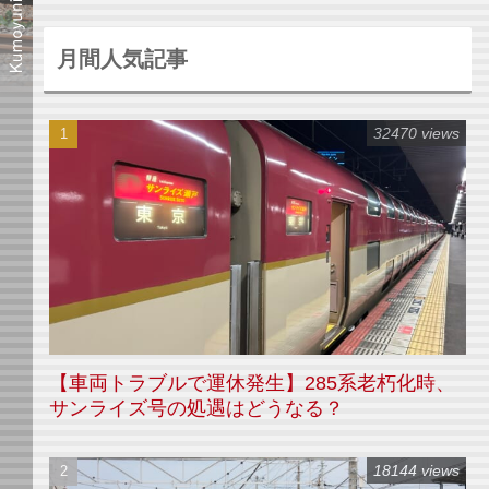
月間人気記事
32470 views
【車両トラブルで運休発生】285系老朽化時、
サンライズ号の処遇はどうなる？
18144 views