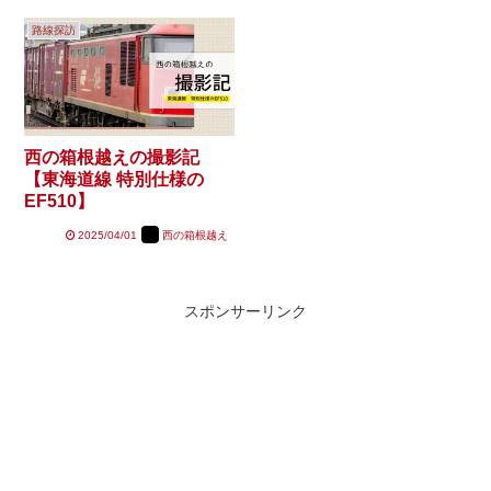
路線探訪
西の箱根越えの撮影記
【東海道線 特別仕様の
EF510】
2025/04/01
西の箱根越え
スポンサーリンク