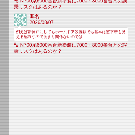
N700系6000番台新塗装に7000・8000番台との誤
乗リスクはあるのか？
匿名
2026/08/07
例えば新神戸にしてもホームドア設置駅でも基本は窓下帯も見
える配置なのであまり関係ないのでは
N700系6000番台新塗装に7000・8000番台との誤
乗リスクはあるのか？