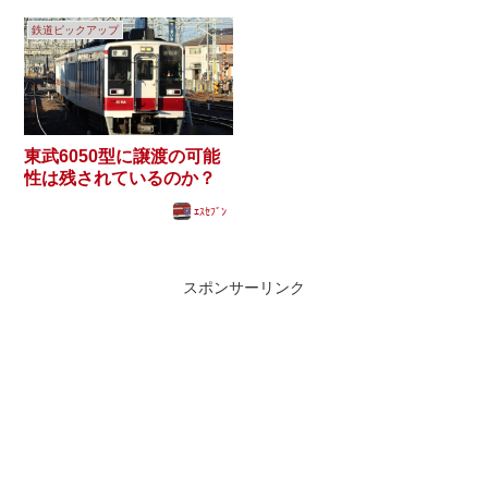
鉄道ピックアップ
東武6050型に譲渡の可能
性は残されているのか？
ｴｽｾﾌﾞﾝ
スポンサーリンク