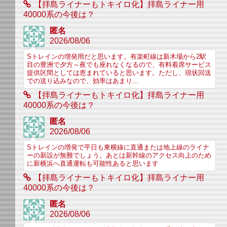
【拝島ライナーもトキイロ化】拝島ライナー用
40000系の今後は？
匿名
2026/08/06
Sトレインの増発用だと思います。有楽町線は新木場から2駅
目の豊洲で夕方～夜でも座れなくなるので、有料着席サービス
提供区間としては恵まれていると思います。ただし、現状回送
での送り込みなので、効率はあまり...
【拝島ライナーもトキイロ化】拝島ライナー用
40000系の今後は？
匿名
2026/08/06
Sトレインの増発で平日も東横線に直通または地上線のライナ
ーの新設が無難でしょう。あとは新幹線のアクセス向上のため
に新横浜へ直通運転も可能性あると思います
【拝島ライナーもトキイロ化】拝島ライナー用
40000系の今後は？
匿名
2026/08/06