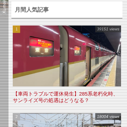
月間人気記事
39151 views
【車両トラブルで運休発生】285系老朽化時、
サンライズ号の処遇はどうなる？
18004 views