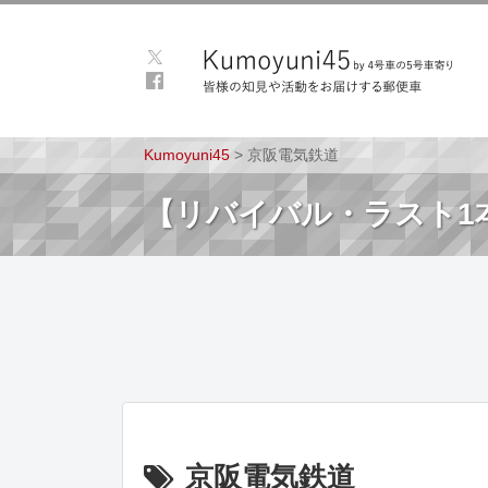
Kumoyuni45
>
京阪電気鉄道
【リバイバル・ラスト1本
京阪電気鉄道