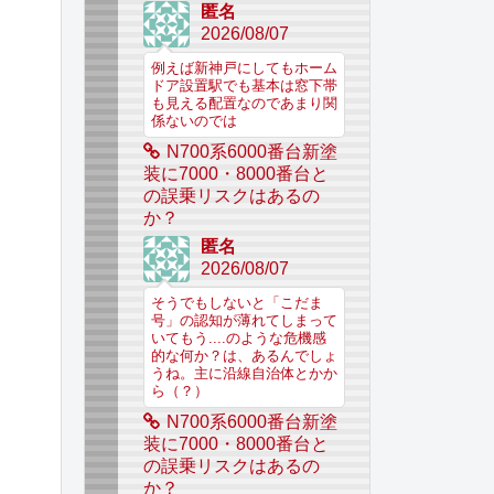
匿名
2026/08/07
例えば新神戸にしてもホーム
ドア設置駅でも基本は窓下帯
も見える配置なのであまり関
係ないのでは
N700系6000番台新塗
装に7000・8000番台と
の誤乗リスクはあるの
か？
匿名
2026/08/07
そうでもしないと「こだま
号」の認知が薄れてしまって
いてもう....のような危機感
的な何か？は、あるんでしょ
うね。主に沿線自治体とかか
ら（？）
N700系6000番台新塗
装に7000・8000番台と
の誤乗リスクはあるの
か？