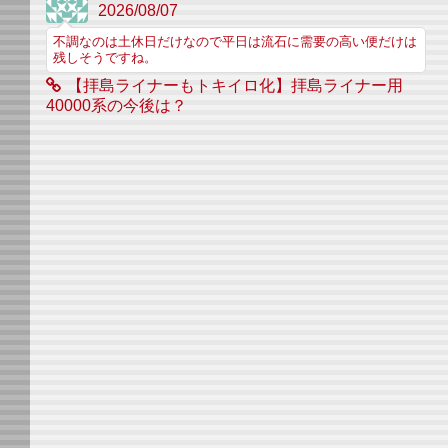
2026/08/07
不調なのは土休日だけなので平日は流石に需要の高い便だけは
残しそうですね。
【拝島ライナーもトキイロ化】拝島ライナー用
40000系の今後は？