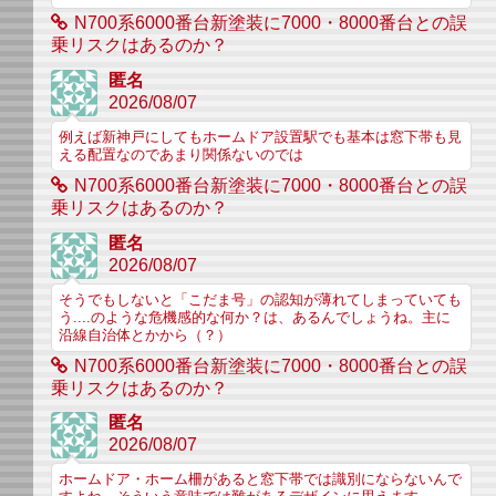
N700系6000番台新塗装に7000・8000番台との誤
乗リスクはあるのか？
匿名
2026/08/07
例えば新神戸にしてもホームドア設置駅でも基本は窓下帯も見
える配置なのであまり関係ないのでは
N700系6000番台新塗装に7000・8000番台との誤
乗リスクはあるのか？
匿名
2026/08/07
そうでもしないと「こだま号」の認知が薄れてしまっていても
う....のような危機感的な何か？は、あるんでしょうね。主に
沿線自治体とかから（？）
N700系6000番台新塗装に7000・8000番台との誤
乗リスクはあるのか？
匿名
2026/08/07
ホームドア・ホーム柵があると窓下帯では識別にならないんで