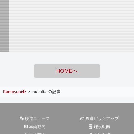
HOMEへ
Kumoyuni45
>
mutiofta の記事
鉄道ニュース
鉄道ピックアップ
車両動向
施設動向