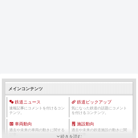
メインコンテンツ
鉄道ニュース
鉄道ピックアップ
速報記事にコメントを付けるコン
気になった鉄道の話題にコメント
テンツ。
を付けるコンテンツ。
車両動向
施設動向
過去や未来の車両の動きに関する
過去や未来の鉄道施設の動きに関
記事。
する記事。
続きを読む