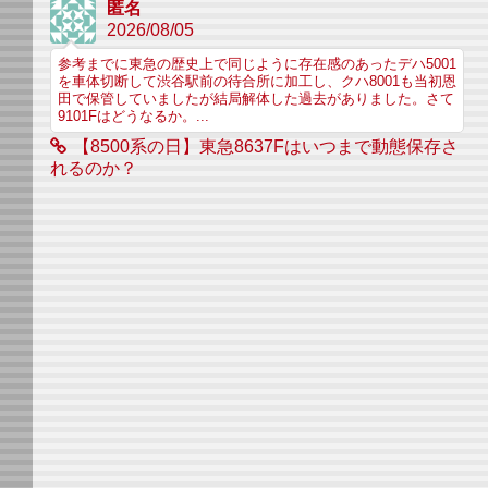
匿名
2026/08/05
参考までに東急の歴史上で同じように存在感のあったデハ5001
を車体切断して渋谷駅前の待合所に加工し、クハ8001も当初恩
田で保管していましたが結局解体した過去がありました。さて
9101Fはどうなるか。...
【8500系の日】東急8637Fはいつまで動態保存さ
れるのか？